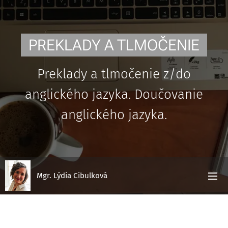
PREKLADY A TLMOČENIE
Preklady a tlmočenie z/do
anglického jazyka. Doučovanie
anglického jazyka.
Mgr. Lýdia Cibulková